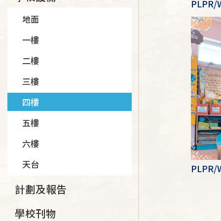
PLPR
地面
一樓
二樓
三樓
四樓
五樓
六樓
天台
PLPR
計劃及報告
學校刊物