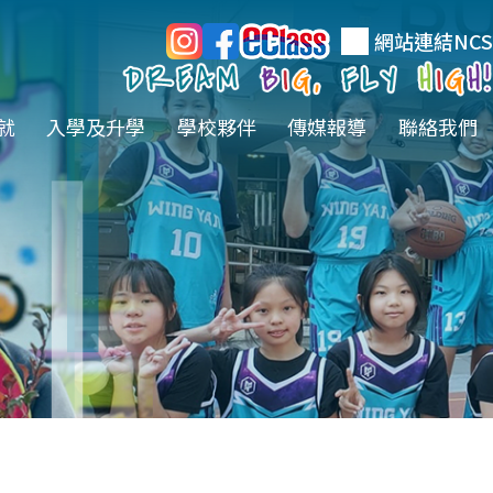
網站連結
NCS
就
入學及升學
學校夥伴
傳媒報導
聯絡我們