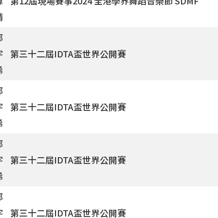
煒
第12屆現場賽事2024 全港學界舞蹈音樂節 SDMF
晴
鄧
宇
第三十二屆IDTA盃世界公開賽
浠
鄧
宇
第三十二屆IDTA盃世界公開賽
浠
鄧
宇
第三十二屆IDTA盃世界公開賽
浠
鄧
宇
第三十二屆IDTA盃世界公開賽