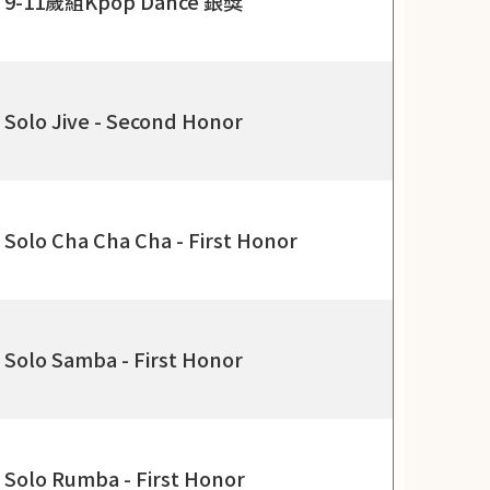
9-11歲組Kpop Dance 銀獎
Solo Jive - Second Honor
Solo Cha Cha Cha - First Honor
Solo Samba - First Honor
Solo Rumba - First Honor