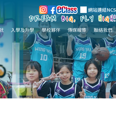
網站連結
NCS
就
入學及升學
學校夥伴
傳媒報導
聯絡我們