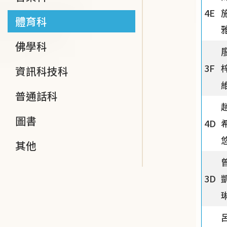
4E
體育科
佛學科
3F
資訊科技科
普通話科
圖書
4D
其他
3D