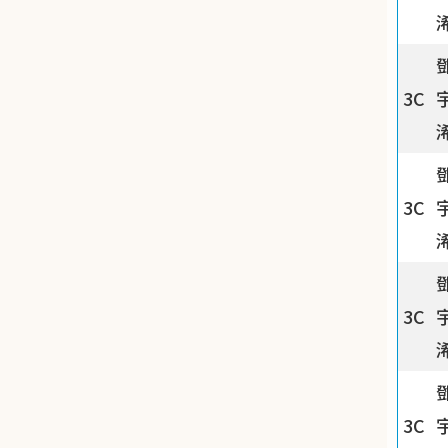
3C
3C
3C
3C