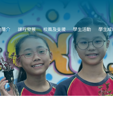
in
校簡介
課程發展
校風及支援
學生活動
學生成
vigation