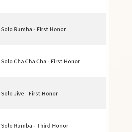
Solo Rumba - First Honor
Solo Cha Cha Cha - First Honor
Solo Jive - First Honor
Solo Rumba - Third Honor