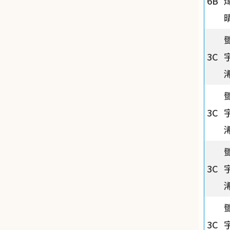
6B
3C
3C
3C
3C