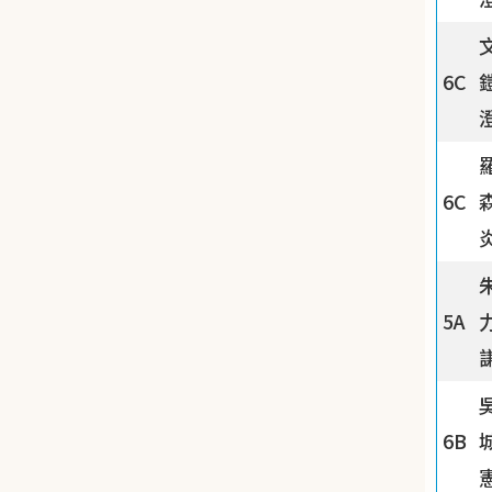
6C
6C
5A
6B