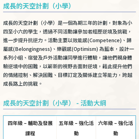
成長的天空計劃（小學）
成長的天空計劃（小學）是一個為期三年的計劃，對象為小
四至小六的學生，透過不同活動讓參加者經歷逆境及挑戰，
進一步提升抗逆力。活動主要以效能感(Competence)、歸
屬感(Belongingness)、樂觀感(Optimism) 為藍本，設計一
系列小組、宿營及戶外活動讓同學進行體驗，讓他們親身體
驗逆境中的困難，以嶄新的視野去面對逆境，藉此提升他們
的情緒控制、解決困難、目標訂定及關係建立等能力，跨越
成長路上的挑戰。
成長的天空計劃（小學） - 活動大綱
四年級 – 輔助及發展
五年級 – 強化活
六年級 – 強化活
課程
動
動