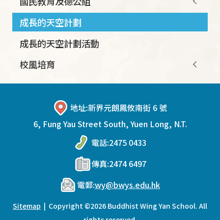
國民教育及德公組
成長的天空計劃
成長的天空計劃活動
校風培育
地址:
新界元朗鳳攸南街 6 號
6, Fung Yau Street South, Yuen Long, N.T.
電話:
2475 0433
傳真:
2474 6497
電郵:
wy@bwys.edu.hk
Sitemap
| Copyright ©
2026 Buddhist Wing Yan School. All
rights reserved.