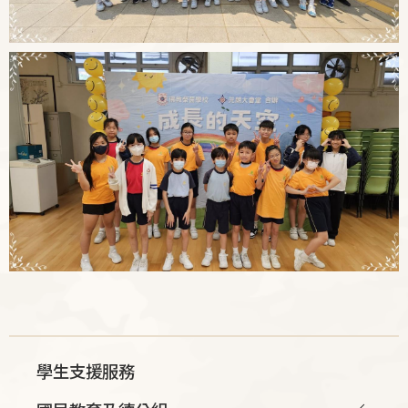
Main
學生支援服務
navigation