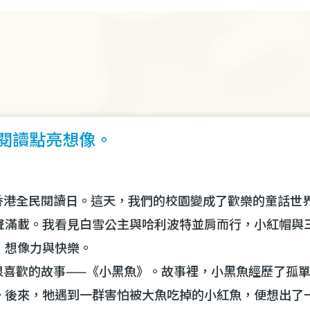
讓閱讀點亮想像。
香港全民閱讀日。這天，我們的校園變成了歡樂的童話世
聲滿載。我看見白雪公主與哈利波特並肩而行，小紅帽與
：想像力與快樂。
很喜歡的故事
——
《小黑魚》。故事裡，小黑魚經歷了孤
。後來，牠遇到一群害怕被大魚吃掉的小紅魚，便想出了