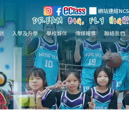
網站連結
NCS
就
入學及升學
學校夥伴
傳媒報導
聯絡我們