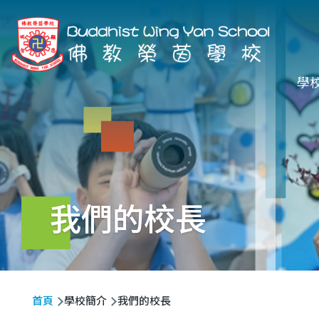
移至主內容
Ma
學
na
我們的校長
導
首頁
學校簡介
我們的校長
航