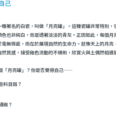
自己
一種著名的白瓷，叫做「月亮罐」。這種瓷罐非常特別，
顏色也非純白，而是透著淡淡的青灰。正因如此，每個月
於毫無瑕疵，而在於展現自然的生命力。就像天上的月亮
自然質感，接受釉色流動的不規則，欣賞火與土偶然相遇
一個「月亮罐」？你是否覺得自己——
些科目弱？
細緻？