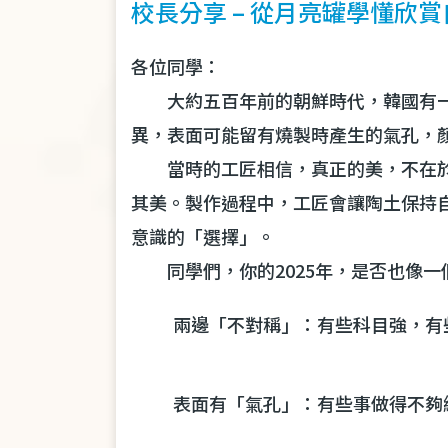
校長分享 – 從月亮罐學懂欣賞
各位同學：
大約五百年前的朝鮮時代，韓國有
異，表面可能留有燒製時產生的氣孔，
當時的工匠相信，真正的美，不在
其美。製作過程中，工匠會讓陶土保持
意識的「選擇」。
同學們，你的2025年，是否也像
兩邊「不對稱」：有些科目強，有
表面有「氣孔」：有些事做得不夠