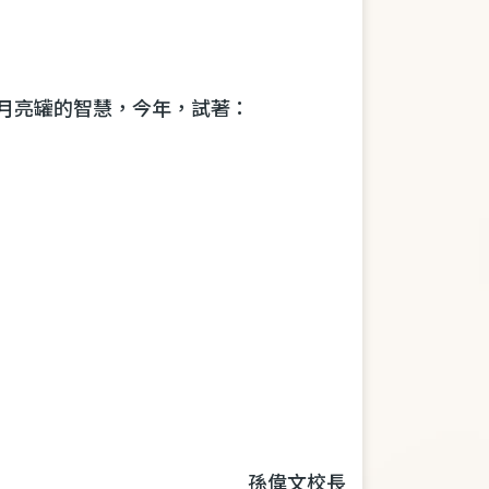
習月亮罐的智慧，今年，試著：
孫偉文校長