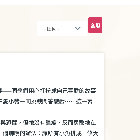
界
——
同學們用心打扮成自己喜愛的故事
三隻小豬一同挑戰問答遊戲
……
這一幕
單與恐懼，但牠沒有退縮，反而勇敢地在
一個聰明的辦法：讓所有小魚排成一條大