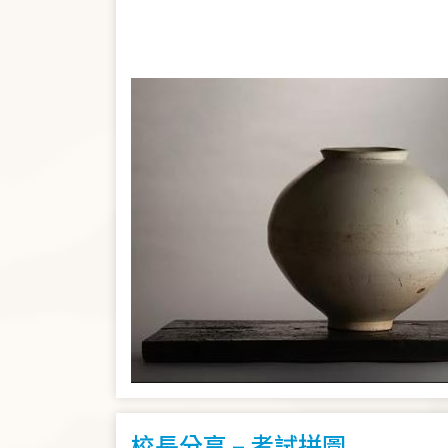
校長分享 – 考試拼圖