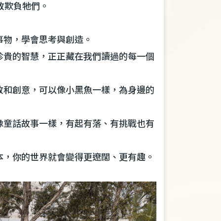
敢欺負牠們。
事物，學會思考與創造。
珍貴的智慧，正正藏在我們讀過的每一個
敢和創意，可以像小黑魚一樣，為身邊的
像童話故事一樣，有起有落、有挑戰也有
本，你的世界就會變得更遼闊、更有趣。