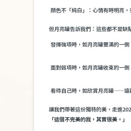
顏色不「純白」：心情有時明亮，
但月亮罐告訴我們：這些都不是缺點
發揮強項時，如月亮罐豐滿的一側
面對弱項時，如月亮罐收束的一側
看待自己時，如欣賞月亮罐——遠
讓我們帶著這份獨特的美，走進20
「這個不完美的我，其實很美。」