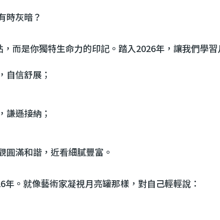
有時灰暗？
，而是你獨特生命力的印記。踏入2026年，讓我們學
，自信舒展；
，謙遜接納；
觀圓滿和諧，近看細膩豐富。
26年。就像藝術家凝視月亮罐那樣，對自己輕輕說：