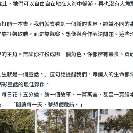
從此，牠們可以自由自在地在大海中暢游，再也沒有大魚
每打開一本書，我們就會看到一個新的世界，認識不同的
是靠打架取勝，而是靠觀察、想像與合作解決問題。這些
界的主角。無論你打扮成哪一個角色，你都擁有善良、勇
人生就是一個童話。」這句話提醒我們，每個人的生命都
精彩童話的最佳夥伴。
。每日花十五分鐘，讀一個故事、一篇寓言、甚至一頁繪
為
——
「閱讀每一天，夢想便啟航。」