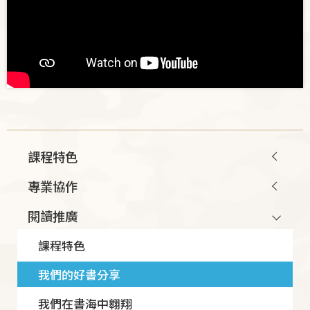
Main
課程特色
navigation
專業協作
閱讀推廣
課程特色
我們的好書分享
我們在書海中翱翔