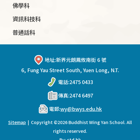
佛學科
資訊科技科
普通話科
地址:
新界元朗鳳攸南街 6 號
6, Fung Yau Street South, Yuen Long, N.T.
電話:
2475 0433
傳真:
2474 6497
電郵:
wy@bwys.edu.hk
Sitemap
| Copyright ©
2026 Buddhist Wing Yan School. All
rights reserved.
By: ctd.hk