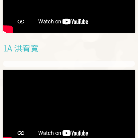
1A 洪宥寬