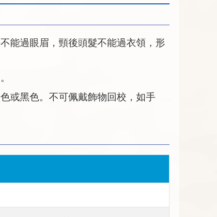
海不能過眼眉，頸後頭髮不能過衣領，形
眉。
藍色或黑色。不可佩戴飾物回校，如手