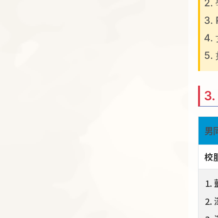
3
男
校