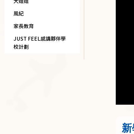
大姐姐
風紀
家長教育
JUST FEEL感講夥伴學
校計劃
新