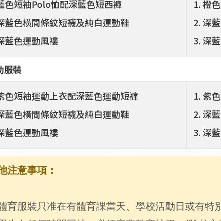
藍色短袖Polo恤配深藍色短西褲
橙色
深藍色橫間條紋短襪及純白運動鞋
深藍
深藍色運動風褸
深藍
動服裝
紫色短袖運動上衣配深藍色運動短褲
紫色
深藍色橫間條紋短襪及純白運動鞋
深藍
深藍色運動風褸
深藍
他注意事項：
體育服裝只准在有體育課當天、學校活動日或有特