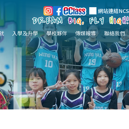
網站連結
NCS
就
入學及升學
學校夥伴
傳媒報導
聯絡我們