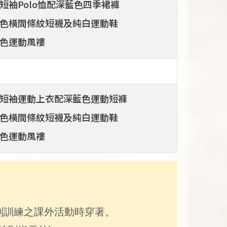
短袖Polo恤配深藍色四季裙褲
色橫間條紋短襪及純白運動鞋
色運動風褸
短袖運動上衣配深藍色運動短褲
色橫間條紋短襪及純白運動鞋
色運動風褸
別訓練之課外活動時穿著。