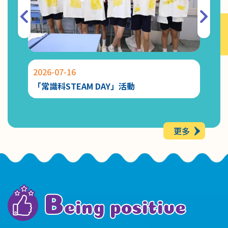
2026-07-16
2026-
「常識科STEAM DAY」活動
Chat
更多
B
eing positive