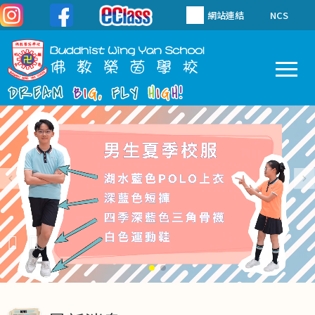
移至主內容
網站連結
NCS
To
Main
navigation