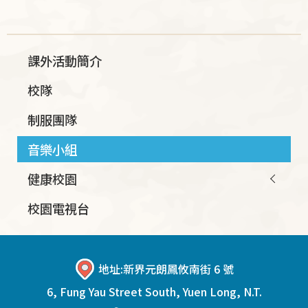
Main
課外活動簡介
navigation
校隊
制服團隊
音樂小組
健康校園
校園電視台
地址:
新界元朗鳳攸南街 6 號
6, Fung Yau Street South, Yuen Long, N.T.