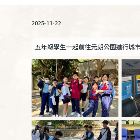
連
結
2025-11-22
五年級學生一起前往元朗公園進行城