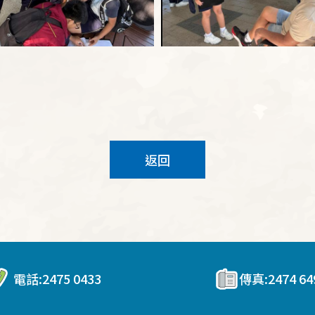
返回
電話:
2475 0433
傳真:
2474 64