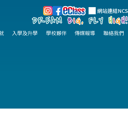
網站連結
NCS
就
入學及升學
學校夥伴
傳媒報導
聯絡我們