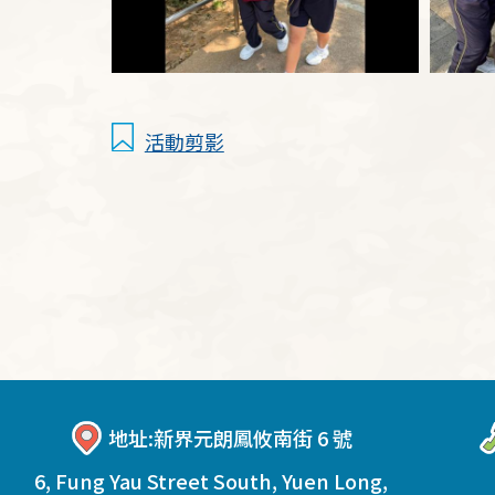
活動剪影
地址:
新界元朗鳳攸南街 6 號
6, Fung Yau Street South, Yuen Long,