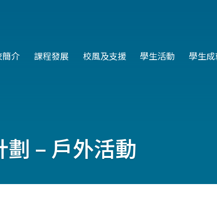
in
校簡介
課程發展
校風及支援
學生活動
學生成
vigation
劃 – 戶外活動