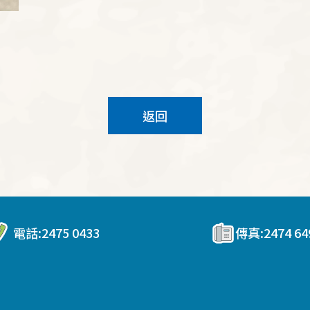
返回
電話:
2475 0433
傳真:
2474 64