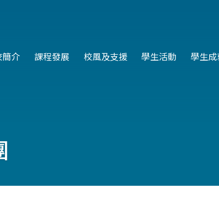
in
校簡介
課程發展
校風及支援
學生活動
學生成
vigation
團