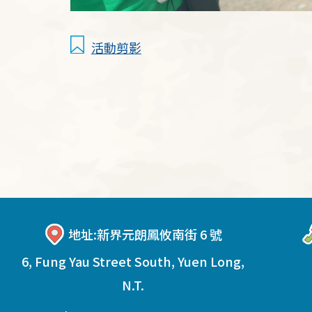
活動剪影
地址:
新界元朗鳳攸南街 6 號
6, Fung Yau Street South, Yuen Long,
N.T.