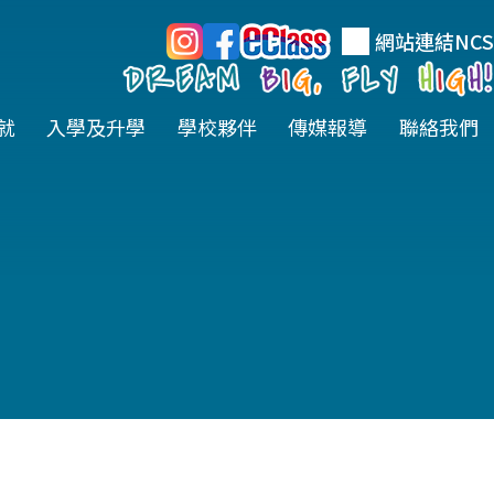
網站連結
NCS
就
入學及升學
學校夥伴
傳媒報導
聯絡我們