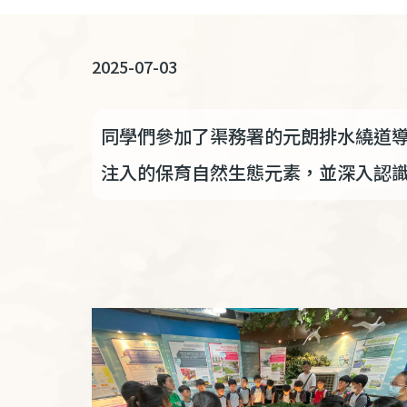
連
結
2025-07-03
同學們參加了渠務署的元朗排水繞道
注入的保育自然生態元素，並深入認