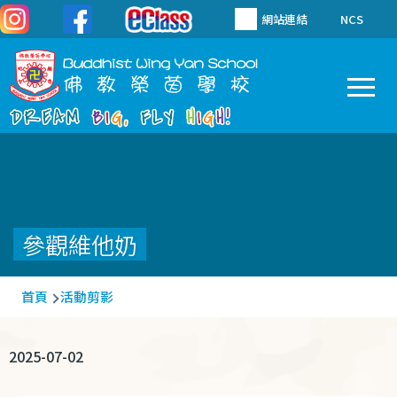
移至主內容
網站連結
NCS
To
Main
navigation
參觀維他奶
導
首頁
活動剪影
航
連
2025-07-02
結