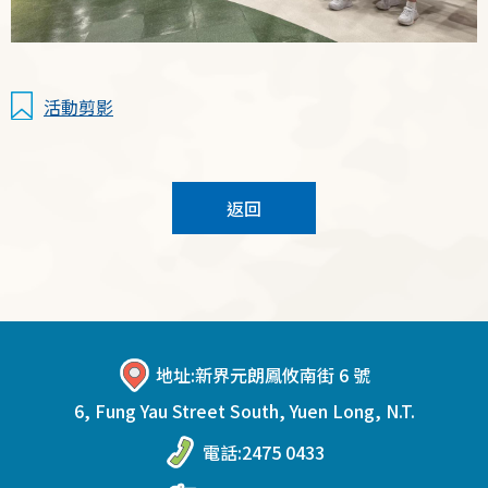
活動剪影
返回
地址:
新界元朗鳳攸南街 6 號
6, Fung Yau Street South, Yuen Long, N.T.
電話:
2475 0433