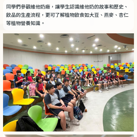
同學們參觀維他奶廠，讓學生認識維他奶的故事和歷史、
飲品的生產流程，更可了解植物飲食如大豆、燕麥、杏仁
等植物營養知識。