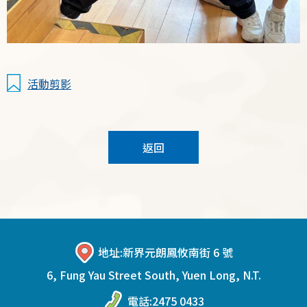
活動剪影
返回
地址:
新界元朗鳳攸南街 6 號
6, Fung Yau Street South, Yuen Long, N.T.
電話:
2475 0433