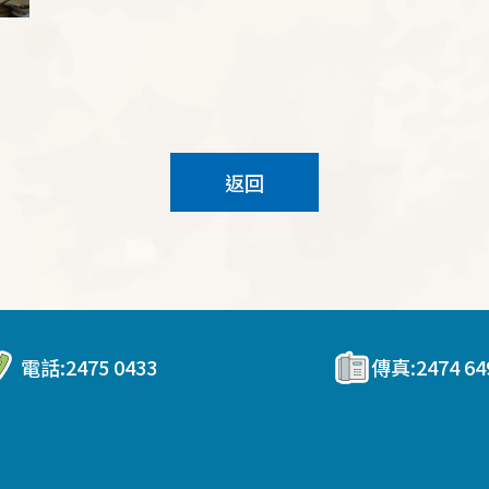
返回
電話:
2475 0433
傳真:
2474 64