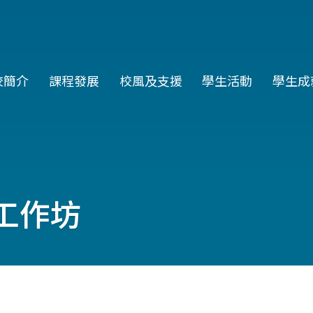
in
校簡介
課程發展
校風及支援
學生活動
學生成
vigation
M工作坊