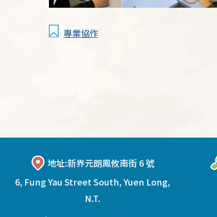
專業協作
地址:
新界元朗鳳攸南街 6 號
6, Fung Yau Street South, Yuen Long,
N.T.