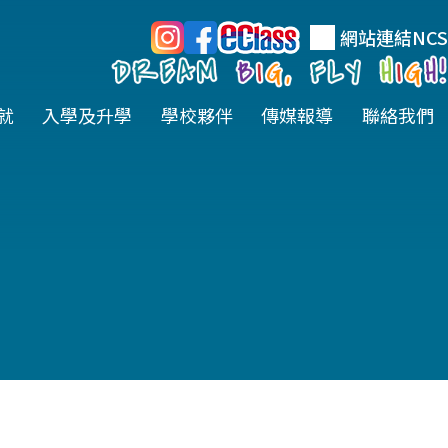
網站連結
NCS
就
入學及升學
學校夥伴
傳媒報導
聯絡我們