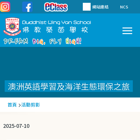
移至主內容
網站連結
NCS
To
Main
navigation
澳洲英語學習及海洋生態環保之旅
導
首頁
活動剪影
航
連
2025-07-10
結