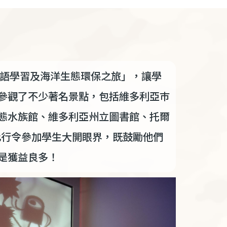
語學習及海洋生態環保之旅」，讓學
參觀了不少著名景點，包括維多利亞巿
態水族館、維多利亞州立圖書館、托爾
此行令參加學生大開眼界，既鼓勵他們
是獲益良多！