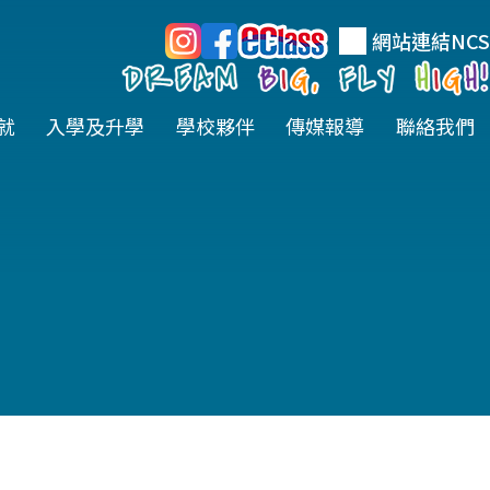
網站連結
NCS
就
入學及升學
學校夥伴
傳媒報導
聯絡我們