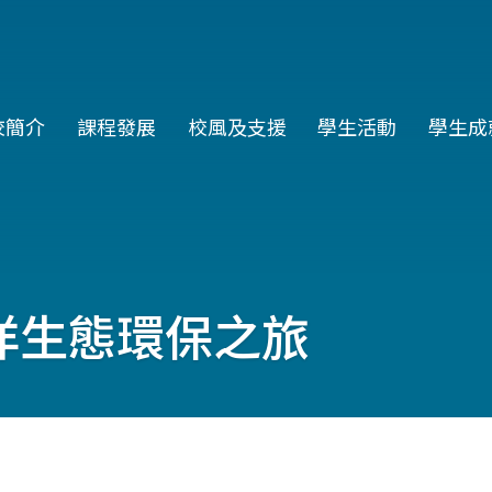
in
校簡介
課程發展
校風及支援
學生活動
學生成
vigation
洋生態環保之旅