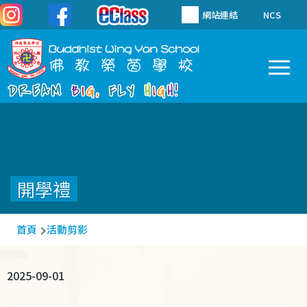
移至主內容
網站連結
NCS
To
Main
navigation
開學禮
導
首頁
活動剪影
航
連
2025-09-01
結