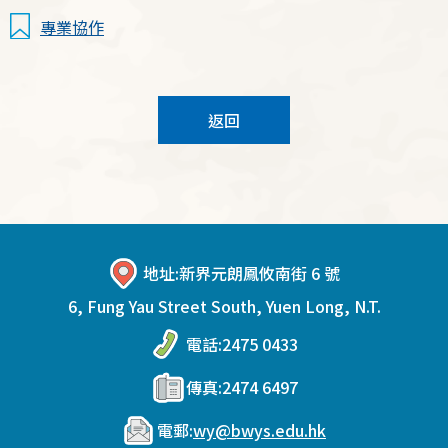
專業協作
返回
地址:
新界元朗鳳攸南街 6 號
6, Fung Yau Street South, Yuen Long, N.T.
電話:
2475 0433
傳真:
2474 6497
電郵:
wy@bwys.edu.hk