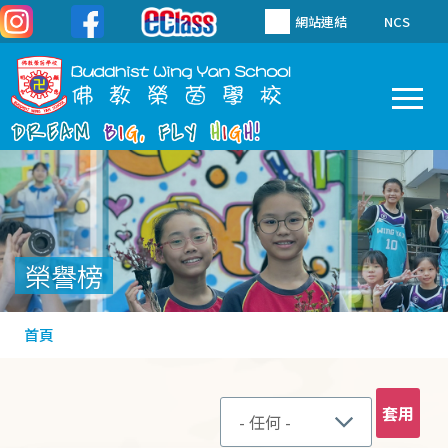
移至主內容
網站連結
NCS
To
Main
navigation
榮譽榜
導
首頁
航
連
結