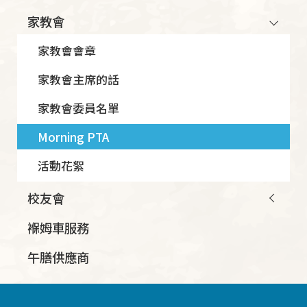
Main
家教會
navigation
家教會會章
家教會主席的話
家教會委員名單
Morning PTA
活動花絮
校友會
褓姆車服務
午膳供應商