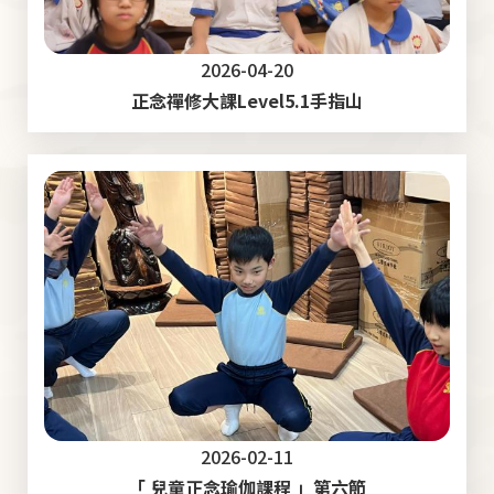
2026-04-20
正念禪修大課Level5.1手指山
2026-02-11
「 兒童正念瑜伽課程 」第六節