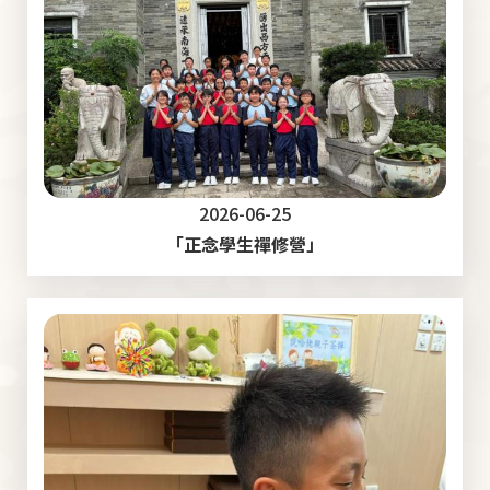
2026-06-25
「正念學生禪修營」