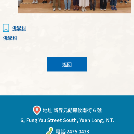
佛學科
佛學科
返回
地址:
新界元朗鳳攸南街 6 號
6, Fung Yau Street South, Yuen Long, N.T.
電話:
2475 0433