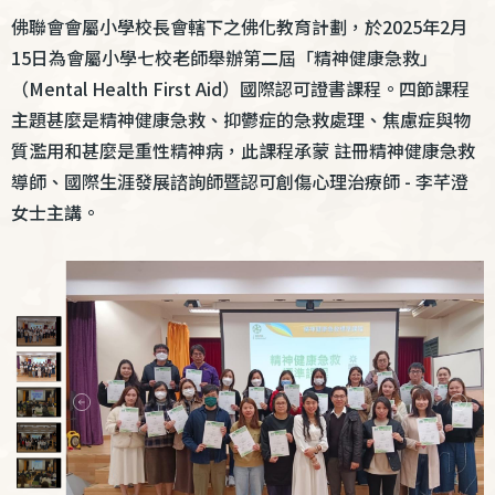
結
佛聯會會屬小學校長會轄下之佛化教育計劃，於2025年2月
15日為會屬小學七校老師舉辦第二屆「精神健康急救」
（Mental Health First Aid）國際認可證書課程。四節課程
主題甚麼是精神健康急救、抑鬱症的急救處理、焦慮症與物
質濫用和甚麼是重性精神病，此課程承蒙 註冊精神健康急救
導師、國際生涯發展諮詢師暨認可創傷心理治療師 - 李芊澄
女士主講。